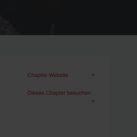
Chapter Website
Dieses Chapter besuchen