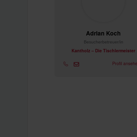
Adrian Koch
Besucherbetreuer/in
Kantholz – Die Tischlermeister
Profil anse