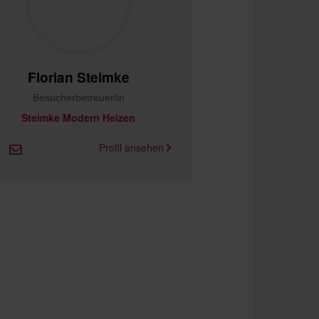
Florian Steimke
Besucherbetreuer/in
Steimke Modern Heizen
Profil ansehen