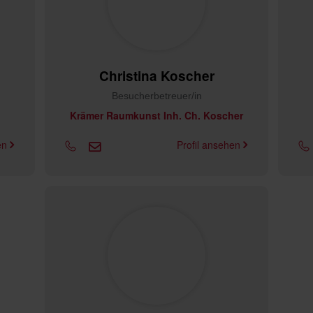
Christina Koscher
Besucherbetreuer/in
Krämer Raumkunst Inh. Ch. Koscher
hen
Profil ansehen