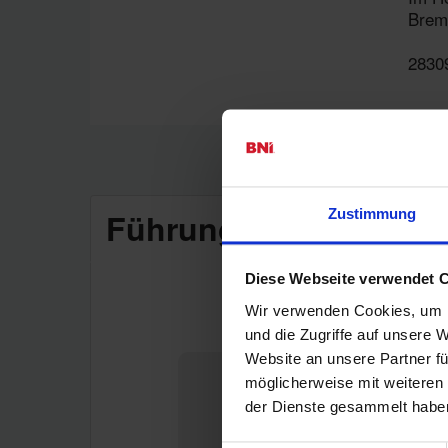
Brem
2830
Führungsteam
Mitgl
Zustimmung
Diese Webseite verwendet 
Wir verwenden Cookies, um I
Chapterdirektor/in
und die Zugriffe auf unsere 
Website an unsere Partner fü
möglicherweise mit weiteren
der Dienste gesammelt habe