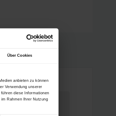
Über Cookies
 Medien anbieten zu können
Schatzmeister/in
hrer Verwendung unserer
 führen diese Informationen
ie im Rahmen Ihrer Nutzung